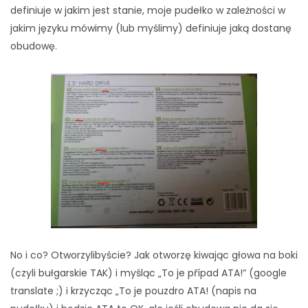
definiuje w jakim jest stanie, moje pudełko w zależności w
jakim języku mówimy (lub myślimy) definiuje jaką dostanę
obudowę.
No i co? Otworzylibyście? Jak otworzę kiwając głowa na boki
(czyli bułgarskie TAK) i myśląc „To je případ ATA!” (google
translate ;) i krzycząc „To je pouzdro ATA! (napis na