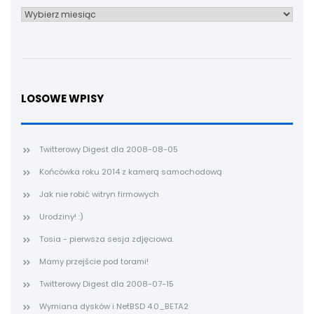
Archiwum
LOSOWE WPISY
Twitterowy Digest dla 2008-08-05
Końcówka roku 2014 z kamerą samochodową
Jak nie robić witryn firmowych
Urodziny! :)
Tosia - pierwsza sesja zdjęciowa.
Mamy przejście pod torami!
Twitterowy Digest dla 2008-07-15
Wymiana dysków i NetBSD 4.0_BETA2