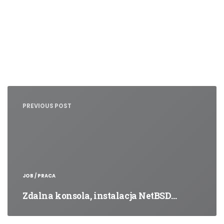
Nawigacja
wpisu
PREVIOUS POST
JOB / PRACA
Zdalna konsola, instalacja NetBSD…