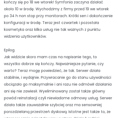
kończy się po 18 we wtorek! Symfonia zaczyna działać
około 10 w środę. Wychodzimy z firmy przed 19 we wtorek
po 34 h non stop przy monitorach. Krótki sen i dokończenie
konfiguracji w środę. Teraz jest czwartek i pozostała
kosmetyka oraz kilka usług nie tak ważnych z punktu
widzenia użytkowników.
Epilog.
Jak widzicie skoro mam czas na napisanie tego, to
wszystko dobrze się kończy. Najważniejsze pytanie, czy
warto? Teraz mogę powiedzieć, że tak. Serwer działa
stabilnie, i wydajnie. Przywracanie go do stanu używalności
obciązało go maksymalnie i ani razu nie odmówił działania
ani się nie zawiesił. Wyeliminowany został także główny
powód reinstalacji czyli niewiadome odmowy usług. Serwer
działa także zauważalnie szybciej oraz ma sensowniej
porozdzielaną przestrzeń dyskową. Istotne jest także to, że