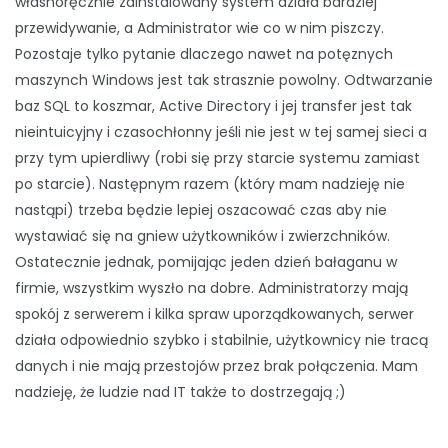
własnoręcznie zainstalowany system działa bardziej
przewidywanie, a Administrator wie co w nim piszczy.
Pozostaje tylko pytanie dlaczego nawet na potęznych
maszynch Windows jest tak strasznie powolny. Odtwarzanie
baz SQL to koszmar, Active Directory i jej transfer jest tak
nieintuicyjny i czasochłonny jeśli nie jest w tej samej sieci a
przy tym upierdliwy (robi się przy starcie systemu zamiast
po starcie). Następnym razem (który mam nadzieję nie
nastąpi) trzeba będzie lepiej oszacować czas aby nie
wystawiać się na gniew użytkowników i zwierzchników.
Ostatecznie jednak, pomijając jeden dzień bałaganu w
firmie, wszystkim wyszło na dobre. Administratorzy mają
spokój z serwerem i kilka spraw uporządkowanych, serwer
działa odpowiednio szybko i stabilnie, użytkownicy nie tracą
danych i nie mają przestojów przez brak połączenia. Mam
nadzieję, że ludzie nad IT także to dostrzegają ;)