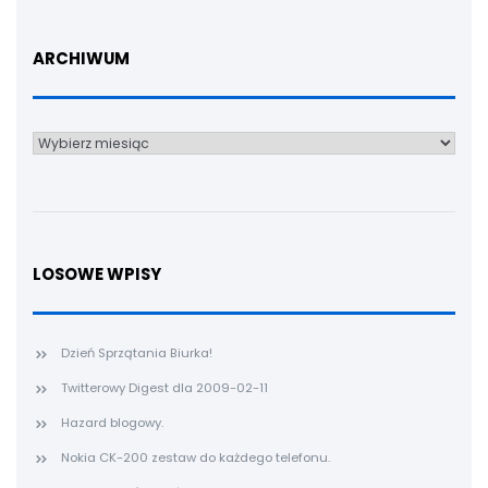
ARCHIWUM
Archiwum
LOSOWE WPISY
Dzień Sprzątania Biurka!
Twitterowy Digest dla 2009-02-11
Hazard blogowy.
Nokia CK-200 zestaw do każdego telefonu.