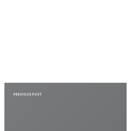
Nawigacja
wpisu
PREVIOUS POST