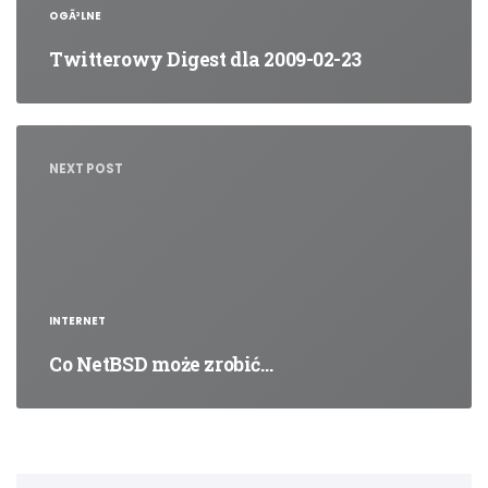
OGÃ³LNE
Twitterowy Digest dla 2009-02-23
NEXT POST
INTERNET
Co NetBSD może zrobić…