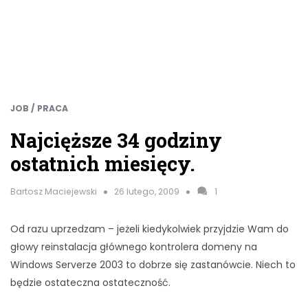
JOB / PRACA
Najcięższe 34 godziny
ostatnich miesięcy.
Bartosz Maciejewski
26 lutego, 2009
1
Od razu uprzedzam – jeżeli kiedykolwiek przyjdzie Wam do
głowy reinstalacja głównego kontrolera domeny na
Windows Serverze 2003 to dobrze się zastanówcie. Niech to
będzie ostateczna ostateczność.