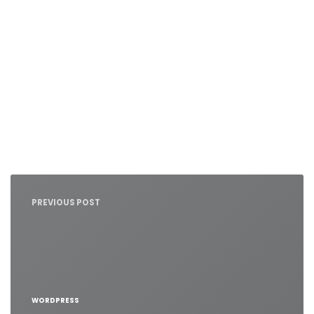
Nawigacja
wpisu
PREVIOUS POST
WORDPRESS