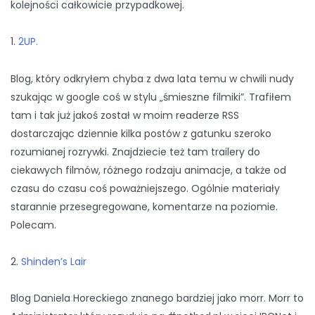
kolejności całkowicie przypadkowej.
1.
2UP.
Blog, który odkryłem chyba z dwa lata temu w chwili nudy
szukając w google coś w stylu „śmieszne filmiki”. Trafiłem
tam i tak już jakoś został w moim readerze RSS
dostarczając dziennie kilka postów z gatunku szeroko
rozumianej rozrywki. Znajdziecie też tam trailery do
ciekawych filmów, różnego rodzaju animacje, a także od
czasu do czasu coś poważniejszego. Ogólnie materiały
starannie przesegregowane, komentarze na poziomie.
Polecam.
2.
Shinden’s Lair
Blog Daniela Horeckiego znanego bardziej jako morr. Morr to