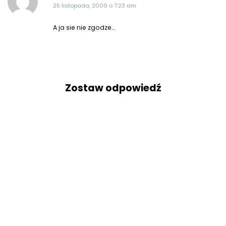
25 listopada, 2009 o 7:23 am
A ja sie nie zgodze…
Zostaw odpowiedź