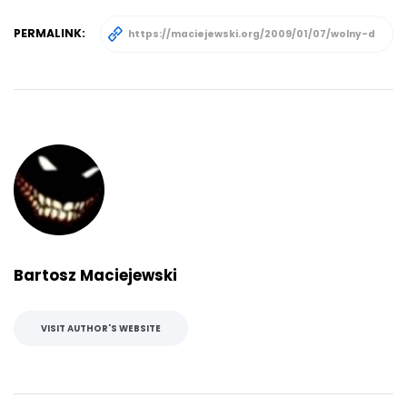
PERMALINK:
Bartosz Maciejewski
VISIT AUTHOR'S WEBSITE