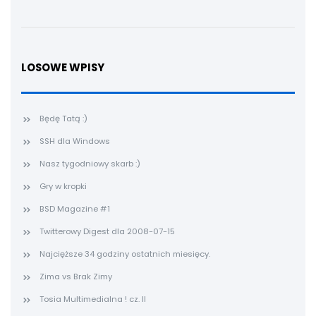
LOSOWE WPISY
Będę Tatą :)
SSH dla Windows
Nasz tygodniowy skarb :)
Gry w kropki
BSD Magazine #1
Twitterowy Digest dla 2008-07-15
Najcięższe 34 godziny ostatnich miesięcy.
Zima vs Brak Zimy
Tosia Multimedialna ! cz. II