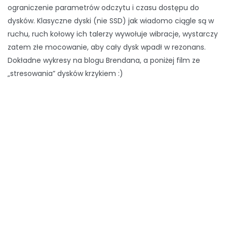
ograniczenie parametrów odczytu i czasu dostępu do
dysków. Klasyczne dyski (nie SSD) jak wiadomo ciągle są w
ruchu, ruch kołowy ich talerzy wywołuje wibracje, wystarczy
zatem złe mocowanie, aby cały dysk wpadł w rezonans.
Dokładne wykresy na blogu Brendana, a poniżej film ze
„stresowania” dysków krzykiem :)