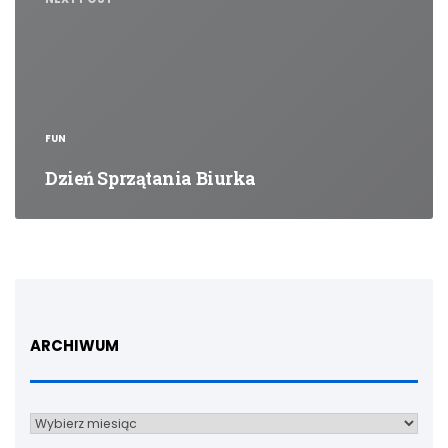
FUN
Dzień Sprzątania Biurka
ARCHIWUM
Archiwum