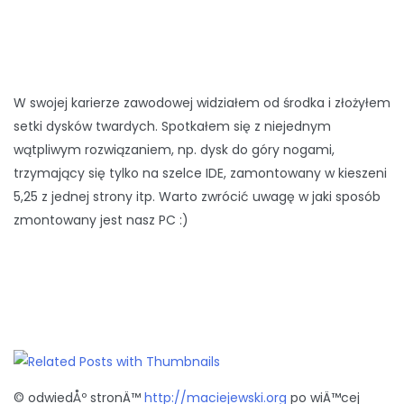
W swojej karierze zawodowej widziałem od środka i złożyłem
setki dysków twardych. Spotkałem się z niejednym
wątpliwym rozwiązaniem, np. dysk do góry nogami,
trzymający się tylko na szelce IDE, zamontowany w kieszeni
5,25 z jednej strony itp. Warto zwrócić uwagę w jaki sposób
zmontowany jest nasz PC :)
© odwiedÅº stronÄ™
http://maciejewski.org
po wiÄ™cej