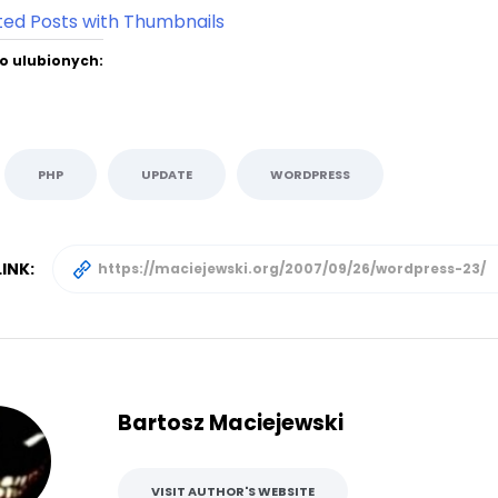
o ulubionych:
PHP
UPDATE
WORDPRESS
INK:
Bartosz Maciejewski
VISIT AUTHOR'S WEBSITE