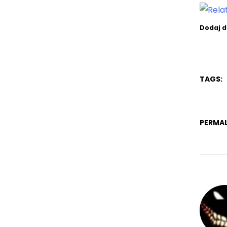
Dodaj d
TAGS:
PERMAL