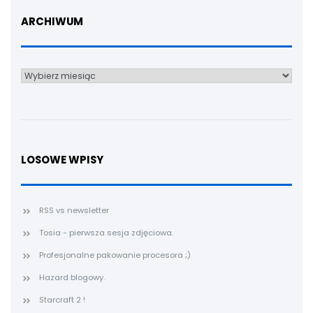
ARCHIWUM
Archiwum
LOSOWE WPISY
RSS vs newsletter
Tosia - pierwsza sesja zdjęciowa.
Profesjonalne pakowanie procesora ;)
Hazard blogowy.
Starcraft 2 !