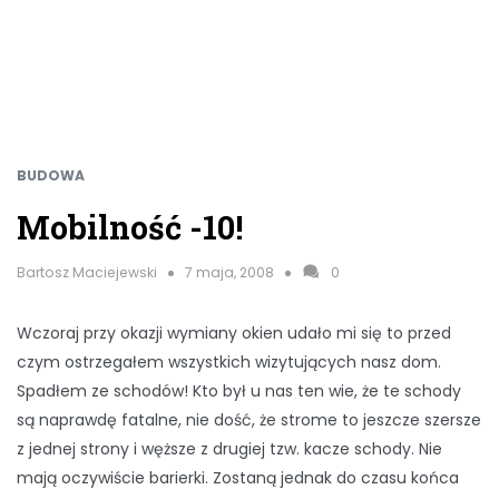
BUDOWA
Mobilność -10!
Bartosz Maciejewski
7 maja, 2008
0
Wczoraj przy okazji wymiany okien udało mi się to przed
czym ostrzegałem wszystkich wizytujących nasz dom.
Spadłem ze schodów! Kto był u nas ten wie, że te schody
są naprawdę fatalne, nie dość, że strome to jeszcze szersze
z jednej strony i węższe z drugiej tzw. kacze schody. Nie
mają oczywiście barierki. Zostaną jednak do czasu końca