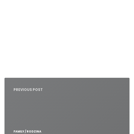
Nawigacja
wpisu
PREVIOUS POST
FAMILY / RODZINA