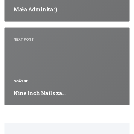
Mała Adminka :)
NEXT POST
OGÃ³LNE
Nine Inch Nails za…