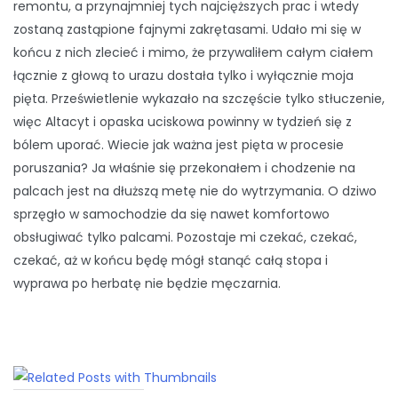
remontu, a przynajmniej tych najcięższych prac i wtedy
zostaną zastąpione fajnymi zakrętasami. Udało mi się w
końcu z nich zlecieć i mimo, że przywaliłem całym ciałem
łącznie z głową to urazu dostała tylko i wyłącznie moja
pięta. Prześwietlenie wykazało na szczęście tylko stłuczenie,
więc Altacyt i opaska uciskowa powinny w tydzień się z
bólem uporać. Wiecie jak ważna jest pięta w procesie
poruszania? Ja właśnie się przekonałem i chodzenie na
palcach jest na dłuższą metę nie do wytrzymania. O dziwo
sprzęgło w samochodzie da się nawet komfortowo
obsługiwać tylko palcami. Pozostaje mi czekać, czekać,
czekać, aż w końcu będę mógł stanąć całą stopa i
wyprawa po herbatę nie będzie męczarnia.