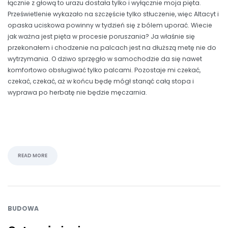
łącznie z głową to urazu dostała tylko i wyłącznie moja pięta.
Prześwietlenie wykazało na szczęście tylko stłuczenie, więc Altacyt i
opaska uciskowa powinny w tydzień się z bólem uporać. Wiecie
jak ważna jest pięta w procesie poruszania? Ja właśnie się
przekonałem i chodzenie na palcach jest na dłuższą metę nie do
wytrzymania. O dziwo sprzęgło w samochodzie da się nawet
komfortowo obsługiwać tylko palcami. Pozostaje mi czekać,
czekać, czekać, aż w końcu będę mógł stanąć całą stopa i
wyprawa po herbatę nie będzie męczarnia.
READ MORE
BUDOWA