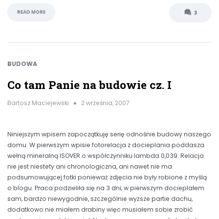
READ MORE
3
BUDOWA
Co tam Panie na budowie cz. I
Bartosz Maciejewski
2 września, 2007
Niniejszym wpisem zapoczątkuję serię odnośnie budowy naszego
domu. W pierwszym wpisie fotorelacja z docieplania poddasza
wełną mineralną ISOVER o współczynniku lambda 0,039. Relacja
nie jest niestety ani chronologiczna, ani nawet nie ma
podsumowującej fotki ponieważ zdjęcia nie były robione z myślą
o blogu. Praca podzieliła się na 3 dni, w pierwszym docieplałem
sam, bardzo niewygodnie, szczególnie wyższe partie dachu,
dodatkowo nie miałem drabiny więc musiałem sobie zrobić