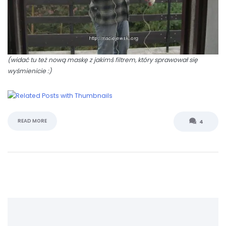
(widać tu też nową maskę z jakimś filtrem, który sprawował się
wyśmienicie :)
READ MORE
4