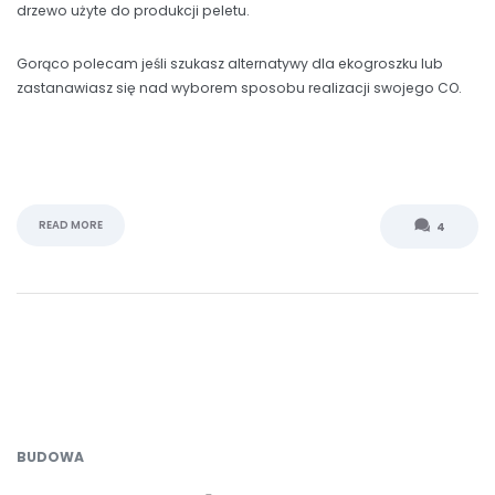
drzewo użyte do produkcji peletu.
Gorąco polecam jeśli szukasz alternatywy dla ekogroszku lub
zastanawiasz się nad wyborem sposobu realizacji swojego CO.
READ MORE
4
BUDOWA