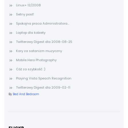
Linux+ 12/2008
Setny post!
Spokojna praca Administratora...
Laptop dla kobiety
Twitterowy Digest dla 2008-08-25
Kary za satanizm muzyczny
Mobile Hero Photography
Cóż za szybkość :)
Playing Vista Speach Recognition
Twitterowy Digest dla 2009-02-11
By
Bed And Bedroom