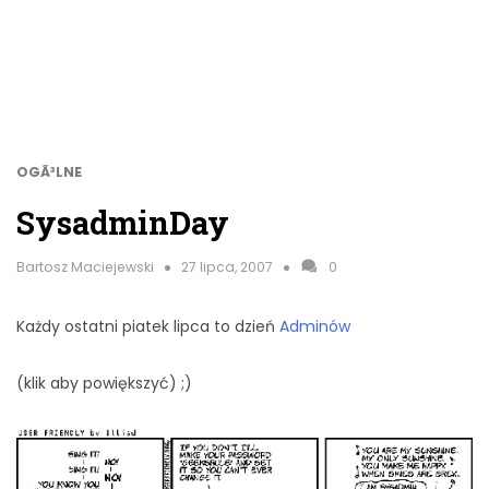
OGÃ³LNE
SysadminDay
Bartosz Maciejewski
27 lipca, 2007
0
Każdy ostatni piatek lipca to dzień
Adminów
(klik aby powiększyć) ;)