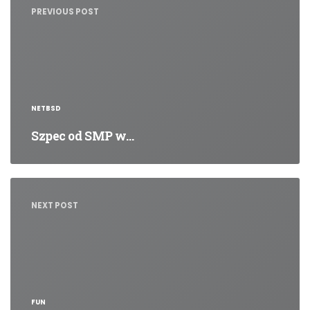
PREVIOUS POST
NETBSD
Szpec od SMP w…
NEXT POST
FUN