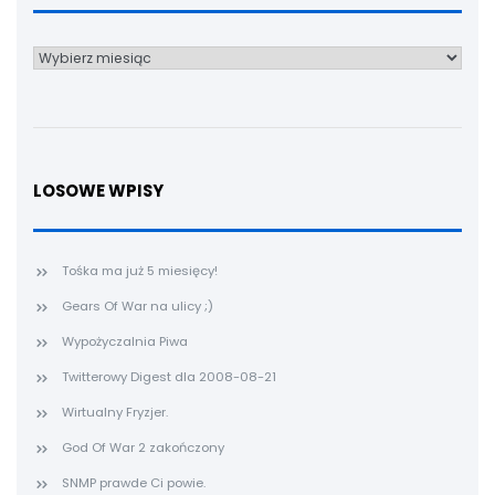
Archiwum
LOSOWE WPISY
Tośka ma już 5 miesięcy!
Gears Of War na ulicy ;)
Wypożyczalnia Piwa
Twitterowy Digest dla 2008-08-21
Wirtualny Fryzjer.
God Of War 2 zakończony
SNMP prawde Ci powie.