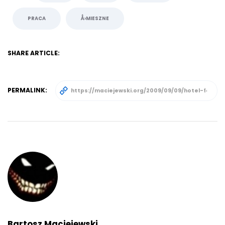
PRACA
Å›MIESZNE
SHARE ARTICLE:
PERMALINK:
Bartosz Maciejewski