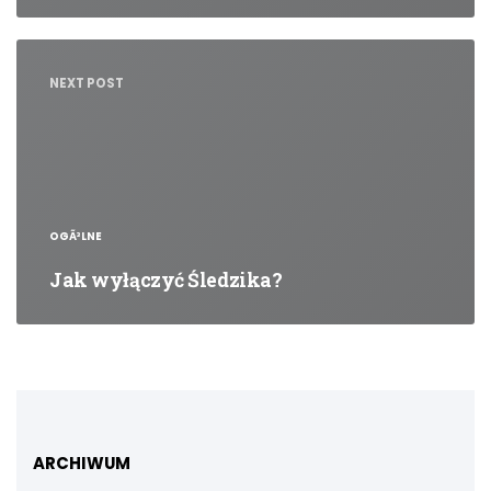
NEXT POST
OGÃ³LNE
Jak wyłączyć Śledzika?
ARCHIWUM