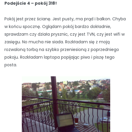
Podejście 4 – pokój 318!
Pokój jest przez ścianę. Jest pusty, ma prąd i balkon. Chyba
w końcu spocznę. Oglądam pokój bardzo dokładnie,
sprawdzam czy działa prysznic, czy jest TVN, czy jest wifi w
zasięgu. No mucha nie siada. Rozkładam się z moją
rozwaloną torbą na szybko przeniesioną z poprzedniego
pokoju. Rozkładam laptopa popijając piwo i piszę tego
posta.