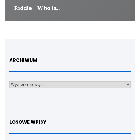
Riddle – Who Is…
ARCHIWUM
Archiwum
LOSOWE WPISY