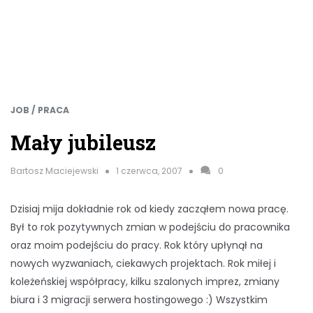
JOB / PRACA
Mały jubileusz
Bartosz Maciejewski
1 czerwca, 2007
0
Dzisiaj mija dokładnie rok od kiedy zacząłem nowa pracę.
Był to rok pozytywnych zmian w podejściu do pracownika
oraz moim podejściu do pracy. Rok który upłynął na
nowych wyzwaniach, ciekawych projektach. Rok miłej i
koleżeńskiej współpracy, kilku szalonych imprez, zmiany
biura i 3 migracji serwera hostingowego :) Wszystkim