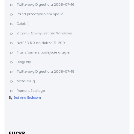
Twitterowy Digest dla 2008-07-16
Przed przeczytaniem spalić.
Dzięki :)
Z cyklu Dziwny jest ten Windows
NetBSD 5.0 na Netrze T1-200
Transformers podejście drugie.
BlogDay
Twitterowy Digest dla 2008-07-18
Metal Slug
Remont Essi'ego
By
Bed And Bedroom
FLICKR