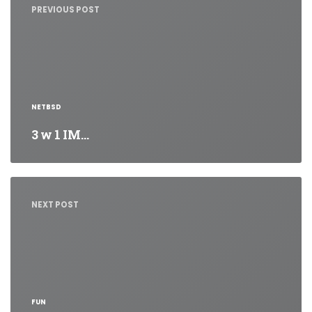
PREVIOUS POST
NETBSD
3 w 1 IM…
NEXT POST
FUN