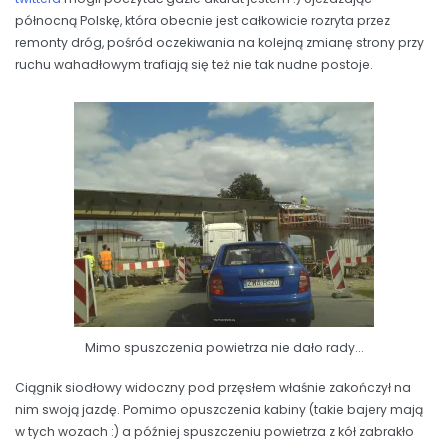
północną Polskę, która obecnie jest całkowicie rozryta przez
remonty dróg, pośród oczekiwania na kolejną zmianę strony przy
ruchu wahadłowym trafiają się też nie tak nudne postoje.
Mimo spuszczenia powietrza nie dało rady...
Ciągnik siodłowy widoczny pod przęsłem właśnie zakończył na
nim swoją jazdę. Pomimo opuszczenia kabiny (takie bajery mają
w tych wozach :) a później spuszczeniu powietrza z kół zabrakło