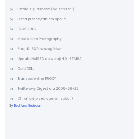
I stała się jasność (na sensor ;)
Przed przeczytaniem spalić.
16.06.2007
Mobile Hero Photography
Znajdź 1500 szczegółów...
Update NetBSD do wersji 4.0_STABLE
Gold DELL
Transparentne PROXY
Twitterowy Digest dla 2008-08-22
Chroń się przed samym sobą ;)
By
Bed And Bedroom