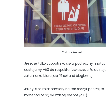
Ostrzeżenie!
Jeszcze tylko zaopatrzyć się w podręczny miotacz
dostajemy +50 do respektu (zwłaszcza że do naj
zakamarku biura jest 15 sekund biegiem :)
Jakby ktoś miał namiary na ten sprzęt poniżej to
komentarze są do waszej dyspozycji :)