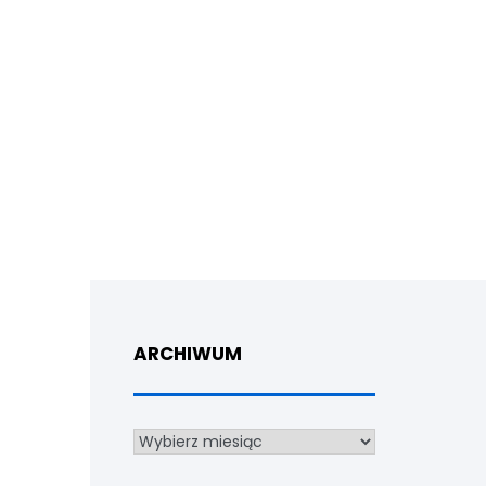
ARCHIWUM
Archiwum