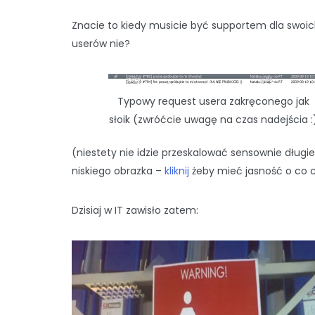
Znacie to kiedy musicie być supportem dla swoi
userów nie?
Typowy request usera zakręconego jak
słoik (zwróćcie uwagę na czas nadejścia :
(niestety nie idzie przeskalować sensownie długie
niskiego obrazka –
kliknij
żeby mieć jasność o co 
Dzisiaj w IT zawisło zatem: