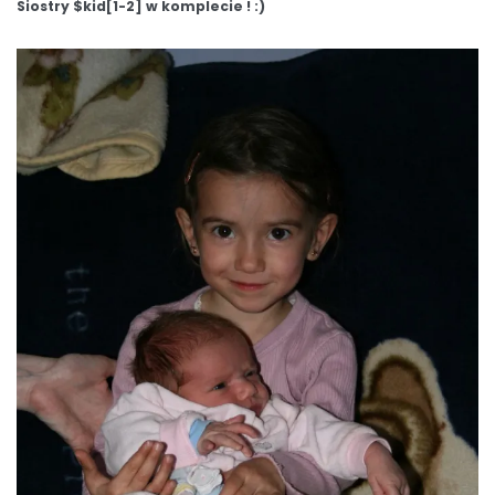
Siostry $kid[1-2] w komplecie ! :)