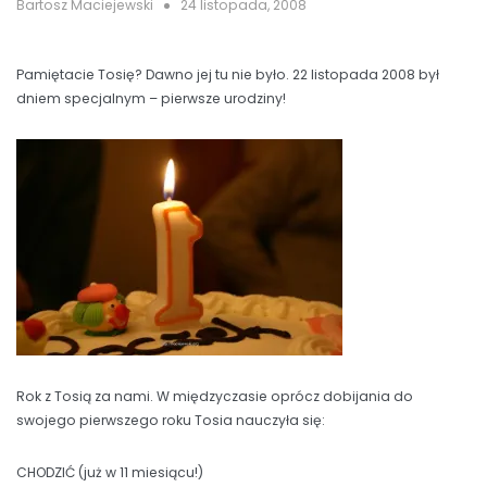
Bartosz Maciejewski
24 listopada, 2008
Pamiętacie Tosię? Dawno jej tu nie było. 22 listopada 2008 był
dniem specjalnym – pierwsze urodziny!
Rok z Tosią za nami. W międzyczasie oprócz dobijania do
swojego pierwszego roku Tosia nauczyła się:
CHODZIĆ (już w 11 miesiącu!)