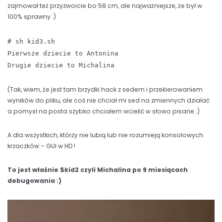
zajmował też przyzwoicie bo 58 cm, ale najważniejsze, że był w
100% sprawny :)
# sh kid3.sh
Pierwsze dziecie to Antonina
Drugie dziecie to Michalina
(Tak, wiem, że jest tam brzydki hack z sedem i przekierowaniem
wyników do pliku, ale coś nie chciał mi sed na zmiennych działać
a pomysł na posta szybko chciałem wcielić w słowo pisane :)
A dla wszystkich, którzy nie lubią lub nie rozumieją konsolowych
krzaczków – GUI w HD !
To jest właśnie $kid2 czyli Michalina po 9 miesiącach
debugowania :)