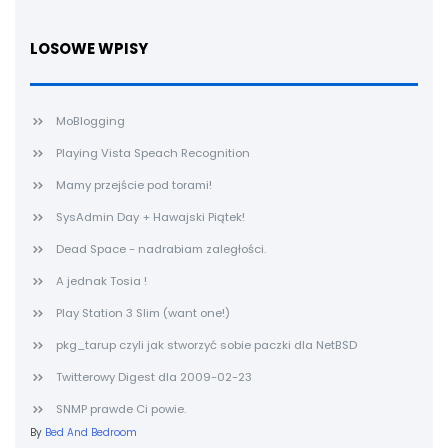
LOSOWE WPISY
MoBlogging
Playing Vista Speach Recognition
Mamy przejście pod torami!
SysAdmin Day + Hawajski Piątek!
Dead Space - nadrabiam zaległości.
A jednak Tosia !
Play Station 3 Slim (want one!)
pkg_tarup czyli jak stworzyć sobie paczki dla NetBSD
Twitterowy Digest dla 2009-02-23
SNMP prawde Ci powie.
By
Bed And Bedroom