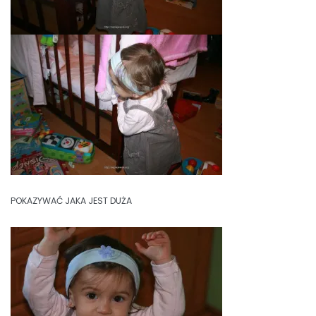
POKAZYWAĆ JAKA JEST DUŻA