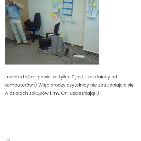
I niech ktoś mi powie, że tylko IT jest uzależniony od
komputerów ;) Więc drodzy czytelnicy nie zatrudniajcie się
w działach zakupów firm. Oni uzależniają! ;)