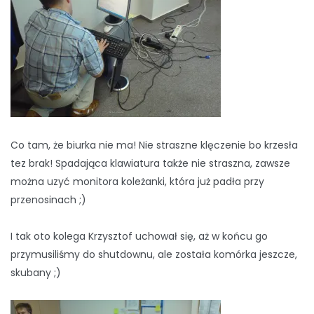
Co tam, że biurka nie ma! Nie straszne klęczenie bo krzesła
tez brak! Spadająca klawiatura także nie straszna, zawsze
można uzyć monitora koleżanki, która już padła przy
przenosinach ;)
I tak oto kolega Krzysztof uchował się, aż w końcu go
przymusiliśmy do shutdownu, ale została komórka jeszcze,
skubany ;)