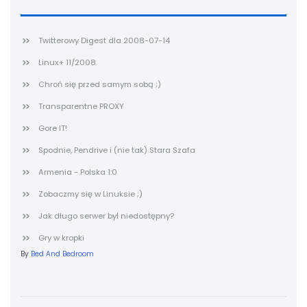
Twitterowy Digest dla 2008-07-14
Linux+ 11/2008
Chroń się przed samym sobą ;)
Transparentne PROXY
Gore IT!
Spodnie, Pendrive i (nie tak) Stara Szafa
Armenia - Polska 1:0
Zobaczmy się w Linuksie ;)
Jak długo serwer był niedostępny?
Gry w kropki
By
Bed And Bedroom