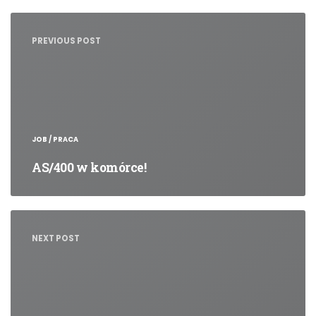
Nawigacja
wpisu
PREVIOUS POST
JOB / PRACA
AS/400 w komórce!
NEXT POST