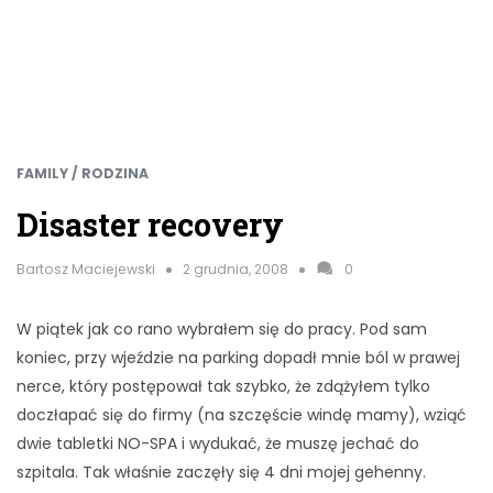
FAMILY / RODZINA
Disaster recovery
Bartosz Maciejewski
2 grudnia, 2008
0
W piątek jak co rano wybrałem się do pracy. Pod sam
koniec, przy wjeździe na parking dopadł mnie ból w prawej
nerce, który postępował tak szybko, że zdążyłem tylko
doczłapać się do firmy (na szczęście windę mamy), wziąć
dwie tabletki NO-SPA i wydukać, że muszę jechać do
szpitala. Tak właśnie zaczęły się 4 dni mojej gehenny.