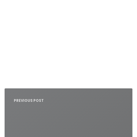
Nawigacja
wpisu
PREVIOUS POST