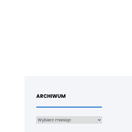
ARCHIWUM
Archiwum