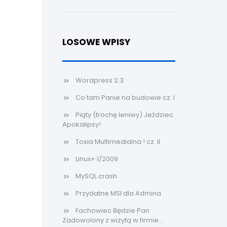
LOSOWE WPISY
Wordpress 2.3
Co tam Panie na budowie cz. I
Piąty (trochę leniwy) Jeździec
Apokalipsy!
Tosia Multimedialna ! cz. II
Linux+ 1/2009
MySQL crash
Przydatne MSI dla Admina
Fachowiec Będzie Pan
Zadowolony z wizytą w firmie...