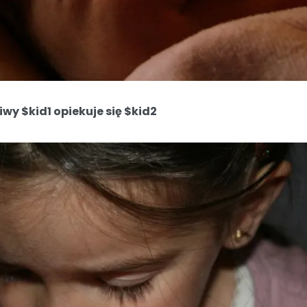
iwy $kid1 opiekuje się $kid2