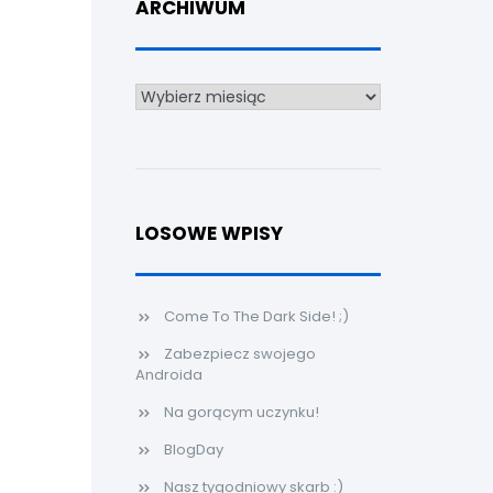
ARCHIWUM
Archiwum
LOSOWE WPISY
Come To The Dark Side! ;)
Zabezpiecz swojego
Androida
Na gorącym uczynku!
BlogDay
Nasz tygodniowy skarb :)