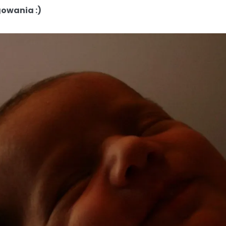
owania :)