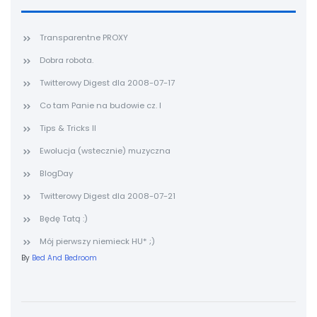
Transparentne PROXY
Dobra robota.
Twitterowy Digest dla 2008-07-17
Co tam Panie na budowie cz. I
Tips & Tricks II
Ewolucja (wstecznie) muzyczna
BlogDay
Twitterowy Digest dla 2008-07-21
Będę Tatą :)
Mój pierwszy niemieck HU* ;)
By
Bed And Bedroom