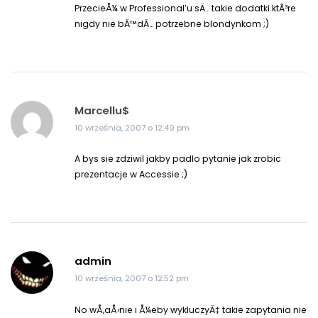
PrzecieÅ¼ w Professional’u sÄ… takie dodatki ktÃ³re
nigdy nie bÄ™dÄ… potrzebne blondynkom ;)
Marcellu$
10 września, 2007 o 12:49 pm
A bys sie zdziwil jakby padlo pytanie jak zrobic
prezentacje w Accessie ;)
admin
10 września, 2007 o 12:52 pm
No wÅ‚aÅ›nie i Å¼eby wykluczyÄ‡ takie zapytania nie