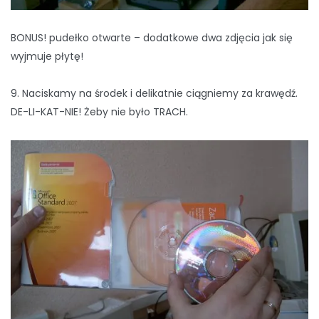
BONUS! pudełko otwarte – dodatkowe dwa zdjęcia jak się
wyjmuje płytę!
9. Naciskamy na środek i delikatnie ciągniemy za krawędź.
DE-LI-KAT-NIE! Żeby nie było TRACH.