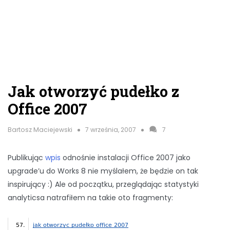
Jak otworzyć pudełko z
Office 2007
Bartosz Maciejewski
7 września, 2007
7
Publikując
wpis
odnośnie instalacji Office 2007 jako
upgrade’u do Works 8 nie myślałem, że będzie on tak
inspirujący :) Ale od początku, przeglądając statystyki
analyticsa natrafiłem na takie oto fragmenty: