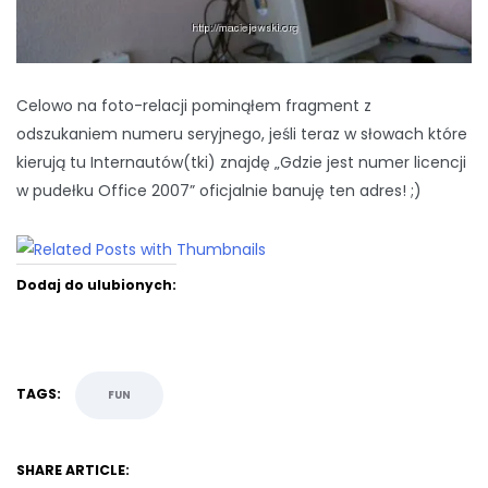
Celowo na foto-relacji pominąłem fragment z
odszukaniem numeru seryjnego, jeśli teraz w słowach które
kierują tu Internautów(tki) znajdę „Gdzie jest numer licencji
w pudełku Office 2007” oficjalnie banuję ten adres! ;)
Dodaj do ulubionych:
TAGS:
FUN
SHARE ARTICLE: