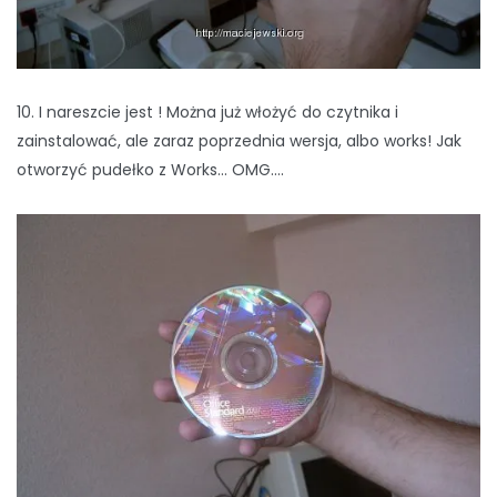
10. I nareszcie jest ! Można już włożyć do czytnika i
zainstalować, ale zaraz poprzednia wersja, albo works! Jak
otworzyć pudełko z Works… OMG….