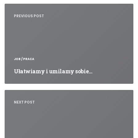
Nawigacja
wpisu
PREVIOUS POST
JOB / PRACA
Ułatwiamy i umilamy sobie…
NEXT POST