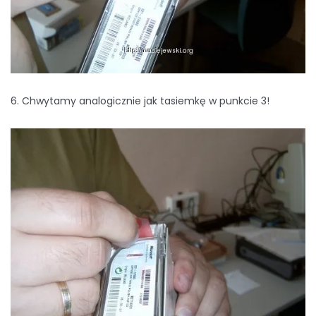
6. Chwytamy analogicznie jak tasiemkę w punkcie 3!