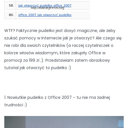
WTF? Faktycznie pudełko jest dosyć magiczne, ale żeby
szukać pomocy w Internecie jak je otworzyć? Ale czego się
nie robi dla swoich czytelników (a raczej czytelniczek o
kolorze włosów wiadomym, które zakupiły Office w
promocji za 199 zł ;). Przedstawiam zatem obrazkowy
tutorial jak otworzyć to pudełko :)
1. Nowiutkie pudełko z Office 2007 – tu nie ma żadnej
trudności :)