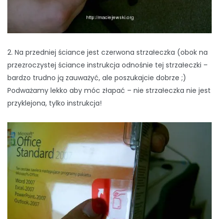
2. Na przedniej ściance jest czerwona strzałeczka (obok na
przezroczystej ściance instrukcja odnośnie tej strzałeczki –
bardzo trudno ją zauważyć, ale poszukajcie dobrze ;)
Podważamy lekko aby móc złapać – nie strzałeczka nie jest
przyklejona, tylko instrukcja!