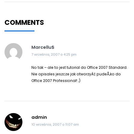
COMMENTS
Marcellu$
7 września, 2007 o 4:25 pm
No tak – ale to jest tutorial do Office 2007 Standard.
Nie opisales jeszcze jak otworzyÄ‡ pudeÅ‚ko do
Office 2007 Professional! ;)
admin
10 września, 2007 o 11:07 am