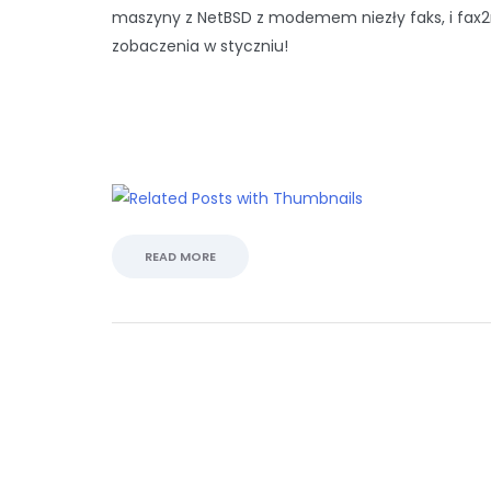
maszyny z NetBSD z modemem niezły faks, i fax2
zobaczenia w styczniu!
READ MORE