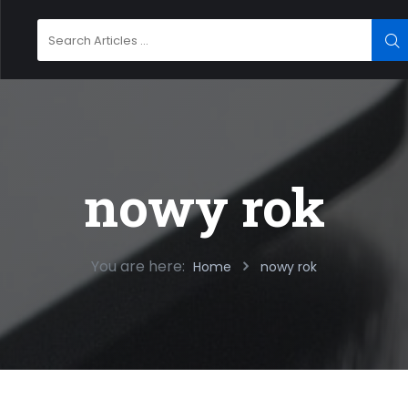
Search
SE
for:
nowy rok
You are here:
Home
nowy rok