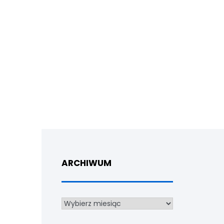
ARCHIWUM
Archiwum