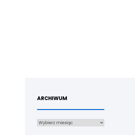
ARCHIWUM
Archiwum