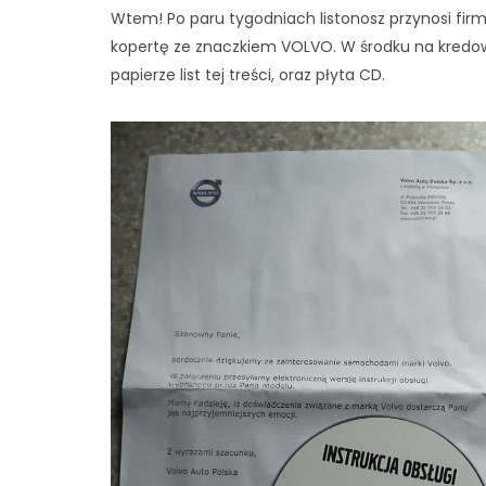
Wtem! Po paru tygodniach listonosz przynosi fi
kopertę ze znaczkiem VOLVO. W środku na kred
papierze list tej treści, oraz płyta CD.