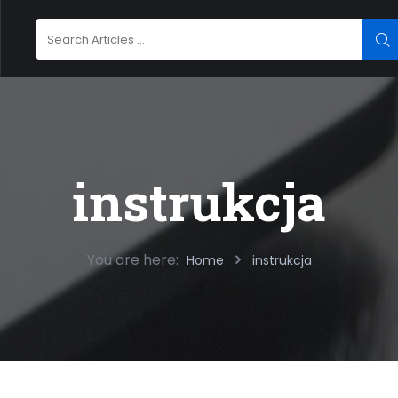
Search
SE
for:
instrukcja
You are here:
Home
instrukcja