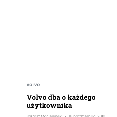
VOLVO
Volvo dba o każdego
użytkownika
Bartosz Maciejewski
16 października, 2010