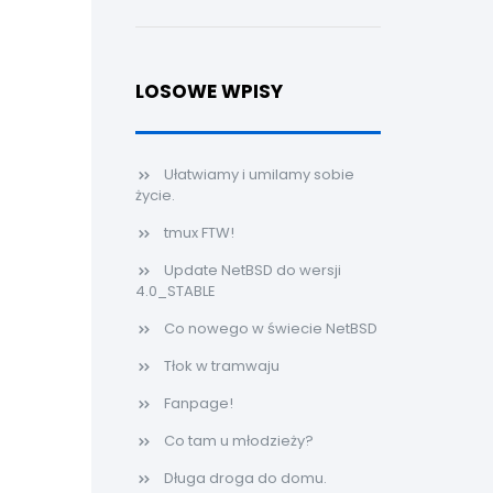
LOSOWE WPISY
Ułatwiamy i umilamy sobie
życie.
tmux FTW!
Update NetBSD do wersji
4.0_STABLE
Co nowego w świecie NetBSD
Tłok w tramwaju
Fanpage!
Co tam u młodzieży?
Długa droga do domu.