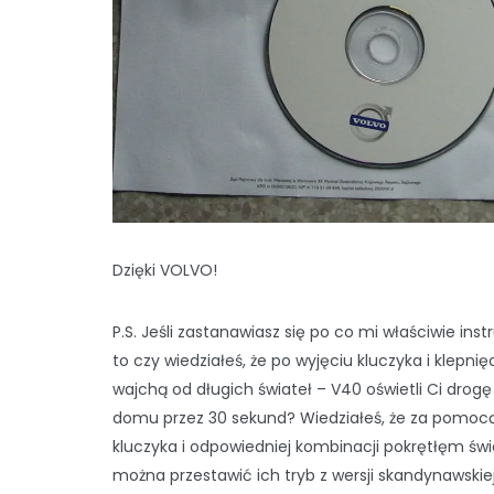
Dzięki VOLVO!
P.S. Jeśli zastanawiasz się po co mi właściwie instr
to czy wiedziałeś, że po wyjęciu kluczyka i klepnię
wajchą od długich świateł – V40 oświetli Ci drogę
domu przez 30 sekund? Wiedziałeś, że za pomoc
kluczyka i odpowiedniej kombinacji pokrętłęm świ
można przestawić ich tryb z wersji skandynawskie