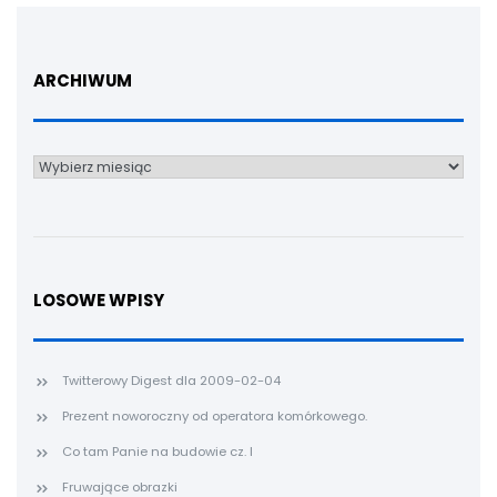
ARCHIWUM
Archiwum
LOSOWE WPISY
Twitterowy Digest dla 2009-02-04
Prezent noworoczny od operatora komórkowego.
Co tam Panie na budowie cz. I
Fruwające obrazki