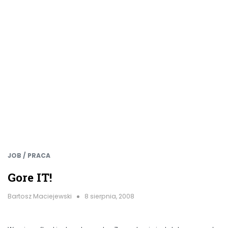
JOB / PRACA
Gore IT!
Bartosz Maciejewski
8 sierpnia, 2008