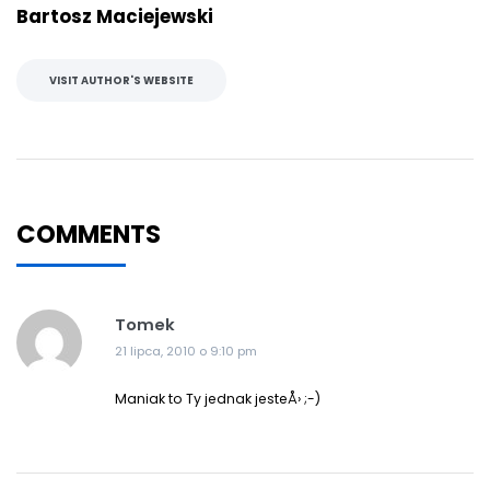
Bartosz Maciejewski
VISIT AUTHOR'S WEBSITE
COMMENTS
Tomek
21 lipca, 2010 o 9:10 pm
Maniak to Ty jednak jesteÅ› ;-)