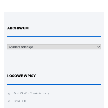
ARCHIWUM
Archiwum
LOSOWE WPISY
God Of War 2 zakończony
Gold DELL