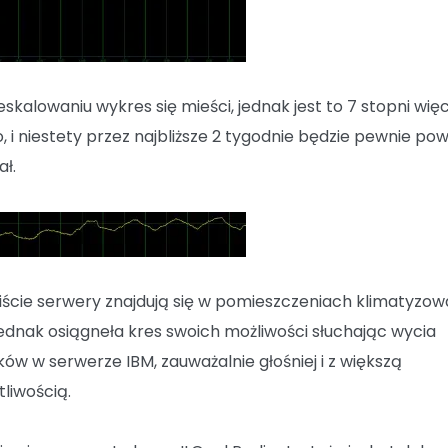
skalowaniu wykres się mieści, jednak jest to 7 stopni więc
, i niestety przez najbliższe 2 tygodnie będzie pewnie pow
ał.
ście serwery znajdują się w pomieszczeniach klimatyzow
jednak osiągneła kres swoich możliwości słuchając wycia
ków w serwerze IBM, zauważalnie głośniej i z większą
tliwością.