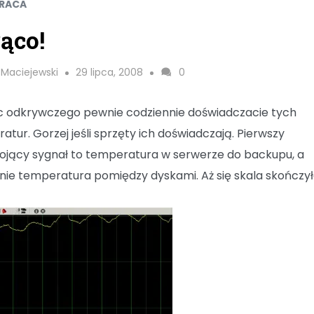
PRACA
ąco!
 Maciejewski
29 lipca, 2008
0
ic odkrywczego pewnie codziennie doświadczacie tych
atur. Gorzej jeśli sprzęty ich doświadczają. Pierwszy
ojący sygnał to temperatura w serwerze do backupu, a
nie temperatura pomiędzy dyskami. Aż się skala skończył