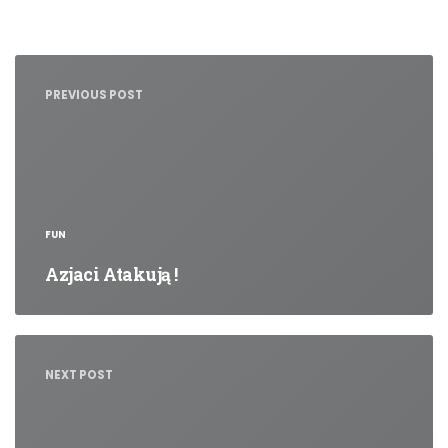
Nawigacja
wpisu
PREVIOUS POST
FUN
Azjaci Atakują !
NEXT POST