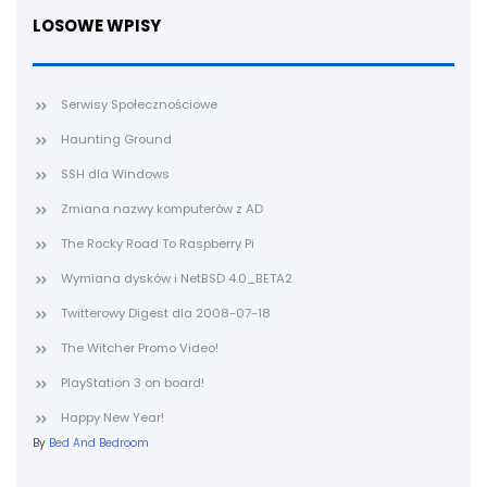
LOSOWE WPISY
Serwisy Społecznościowe
Haunting Ground
SSH dla Windows
Zmiana nazwy komputerów z AD
The Rocky Road To Raspberry Pi
Wymiana dysków i NetBSD 4.0_BETA2
Twitterowy Digest dla 2008-07-18
The Witcher Promo Video!
PlayStation 3 on board!
Happy New Year!
By
Bed And Bedroom