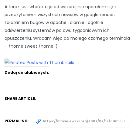
A teraz jest wtorek a ja od wczoraj nie uporałem się z
przeczytaniem wszystkich newsów w google reader,
załataniem bugów w apache i clamie i ogólnie
odświerzeniu systemów po dwu tygodniowym ich
opuszczeniu. Wracam więc do mojego czarnego terminala
– /home sweet /home ;)
Dodaj do ulubionych:
SHARE ARTICLE:
PERMALINK: