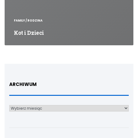
FAMILY / RODZINA
Kot i Dzieci
ARCHIWUM
Archiwum