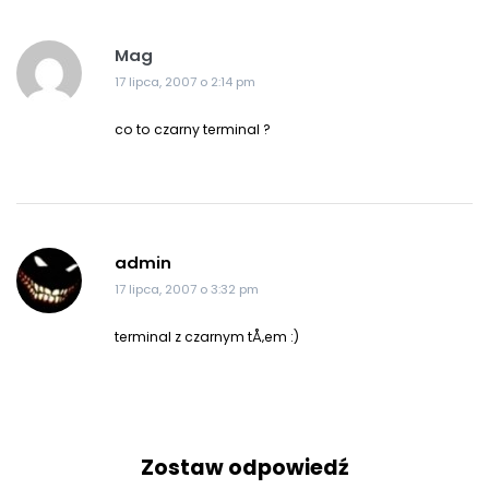
Mag
17 lipca, 2007 o 2:14 pm
co to czarny terminal ?
admin
17 lipca, 2007 o 3:32 pm
terminal z czarnym tÅ‚em :)
Zostaw odpowiedź