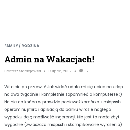
FAMILY / RODZINA
Admin na Wakacjach!
Bartosz Maciejewski
17 lipca, 2007
2
Witajcie po przerwie! Jak widać udało mi się uciec na urlop
na dwa tygodnie i kompletnie zapomnieć o komputerze ;)
No nie do końca w prawdzie ponieważ komórka z midpssh,
operamini, jmirc i aplikacją do banku w razie nagłego
wypadku dają możliwość ingerencji. Nie jest to może zbyt
wygodne (zwłaszcza midpssh i skomplikowane wyrażenia)