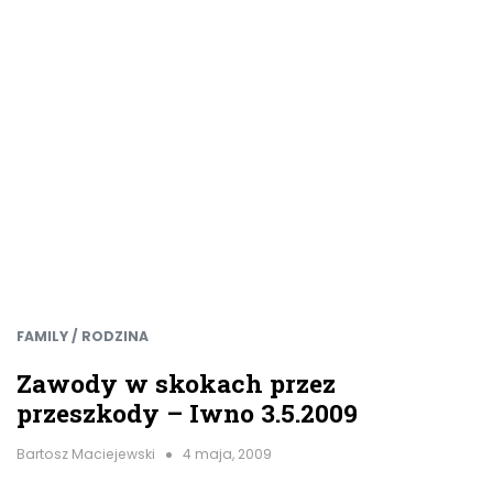
FAMILY / RODZINA
Zawody w skokach przez
przeszkody – Iwno 3.5.2009
Bartosz Maciejewski
4 maja, 2009