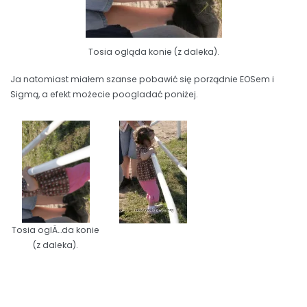
Tosia ogląda konie (z daleka).
Ja natomiast miałem szanse pobawić się porządnie EOSem i
Sigmą, a efekt możecie poogladać poniżej.
Tosia oglÄ…da konie
(z daleka).