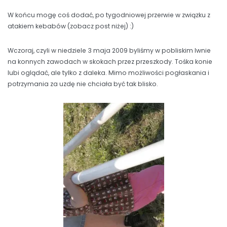
W końcu mogę coś dodać, po tygodniowej przerwie w związku z
atakiem kebabów (zobacz post niżej) :)
Wczoraj, czyli w niedziele 3 maja 2009 byliśmy w pobliskim Iwnie
na konnych zawodach w skokach przez przeszkody. Tośka konie
lubi oglądać, ale tylko z daleka. Mimo możliwości pogłaskania i
potrzymania za uzdę nie chciała być tak blisko.