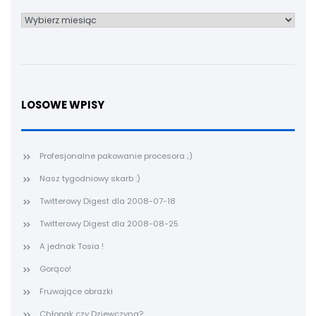
Archiwum
LOSOWE WPISY
Profesjonalne pakowanie procesora ;)
Nasz tygodniowy skarb :)
Twitterowy Digest dla 2008-07-18
Twitterowy Digest dla 2008-08-25
A jednak Tosia !
Gorąco!
Fruwające obrazki
Chłopak czy Dziewczyna?