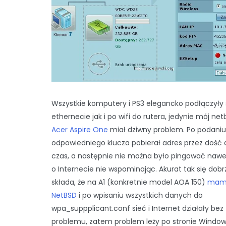
Wszystkie komputery i PS3 elegancko podłączyły 
ethernecie jak i po wifi do rutera, jedynie mój ne
Acer Aspire One
miał dziwny problem. Po podaniu
odpowiedniego klucza pobierał adres przez dość 
czas, a następnie nie można było pingować nawe
o Internecie nie wspominając. Akurat tak się dobr
składa, że na A1 (konkretnie model AOA 150)
mam 
NetBSD
i po wpisaniu wszystkich danych do
wpa_suppplicant.conf sieć i Internet działały bez
problemu, zatem problem leży po stronie Window