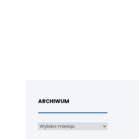
ARCHIWUM
Archiwum