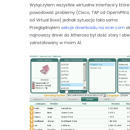
Wyłączyłem wszystkie wirtualne interface’y któr
powodować problemy (Cisco, TAP od OpenVPN’a i
od Virtual Boxa) jednak sytuacja taka sama.
Przeglądnąłem
sekcje downloadu na acer.com
al
najnowszy driver do Atherosa był dość stary i obe
zainstalowany w moim A1.