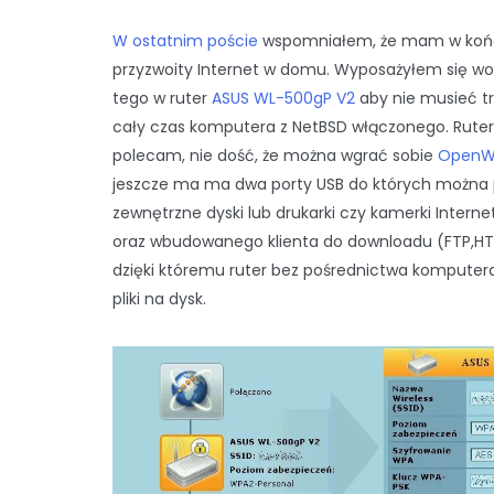
W ostatnim poście
wspomniałem, że mam w koń
przyzwoity Internet w domu. Wyposażyłem się w
tego w ruter
ASUS WL-500gP V2
aby nie musieć 
cały czas komputera z NetBSD włączonego. Ruter
polecam, nie dość, że można wgrać sobie
OpenW
jeszcze ma ma dwa porty USB do których można
zewnętrzne dyski lub drukarki czy kamerki Interne
oraz wbudowanego klienta do downloadu (FTP,HT
dzięki któremu ruter bez pośrednictwa komputer
pliki na dysk.