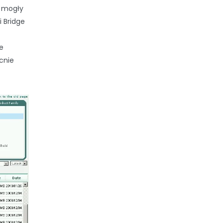
e mogły
 Bridge
e
cnie