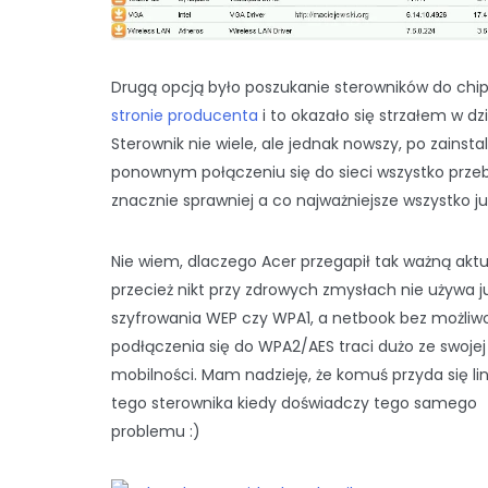
Drugą opcją było poszukanie sterowników do chi
stronie producenta
i to okazało się strzałem w dzi
Sterownik nie wiele, ale jednak nowszy, po zainsta
ponownym połączeniu się do sieci wszystko prze
znacznie sprawniej a co najważniejsze wszystko już
Nie wiem, dlaczego Acer przegapił tak ważną aktua
przecież nikt przy zdrowych zmysłach nie używa j
szyfrowania WEP czy WPA1, a netbook bez możliw
podłączenia się do WPA2/AES traci dużo ze swojej
mobilności. Mam nadzieję, że komuś przyda się li
tego sterownika kiedy doświadczy tego samego
problemu :)