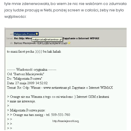
tyle mnie zdenerwowała, bo wiem że nic nie wskóram co zdumiała
jacy ludzie pracują w Netii, poniżej screen w całości, żeby nie było
wątpliwości: