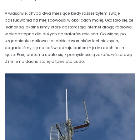
A właściwie, chyba dwa miesiące kiedy rozszerzyłem swoje
poszukiwania na miejscowości w okolicach mojej. Okazało się, że
jednak są lokalne firmy, które dostarczają Internet drogą radiową
w niedostępne dla dużych operatorów miejsca. Co więcej po
uzgodnieniu mailowo i osobiście warunków technicznych,
dogadaliśmy się na coś w rodzaju barteru – ja im dach oni mi
łącze. Parę dni temu udało się z pomyślnością zakończyć sprawę.
U mnie na dachu stanęło takie oto cudo: