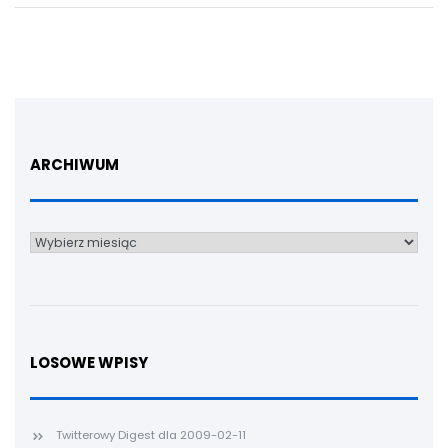
ARCHIWUM
Archiwum
LOSOWE WPISY
Twitterowy Digest dla 2009-02-11