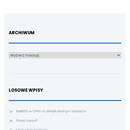
ARCHIWUM
Archiwum
LOSOWE WPISY
NetBSD w OVH na dedykowanym serwerze
Nowy Layout!
Lech Lech Kolejorz!