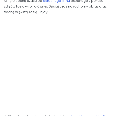
Minęło trochę czasu od
ostatniego filmu
złożonego z pokazu
zdjęć z Tosią w roli głównej. Dzisiaj czas na ruchomy obraz oraz
trochę większą Tosię. Enjoy!