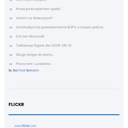
Przed przeczytaniem spalić.
Admin na Wakacjach!
Automatyczne powiadamianie BLIP'a o nowym poście.
Ech ten Microsoft
Twitterowy Digest dla 2008-08-13
Długa droga do domu.
Praca wre i uzależnia.
By
Bed And Bedroom
FLICKR
www.
flick
r
.com