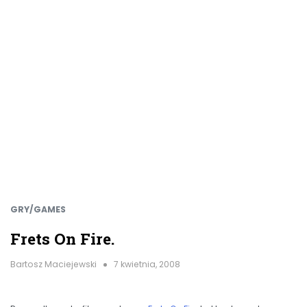
GRY/GAMES
Frets On Fire.
Bartosz Maciejewski
7 kwietnia, 2008