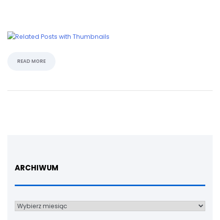
READ MORE
ARCHIWUM
Archiwum