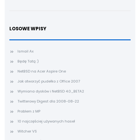
LOSOWE WPISY
Ismail Ax
Będę Tatą :)
NetBSD na Acer Aspire One
Jak otworzyć pudełko z Office 2007
Wymiana dysków i NetBSD 4.0_BETA2
Twitterowy Digest dla 2008-08-22
Problem z MP
10 najczęściej używanych haseł
Witcher VS