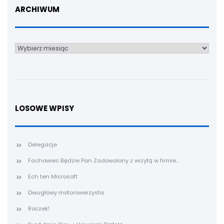
ARCHIWUM
Archiwum
LOSOWE WPISY
Delegacje
Fachowiec Będzie Pan Zadowolony z wizytą w firmie...
Ech ten Microsoft
Dwugłowy motorowerzysta
Roczek!