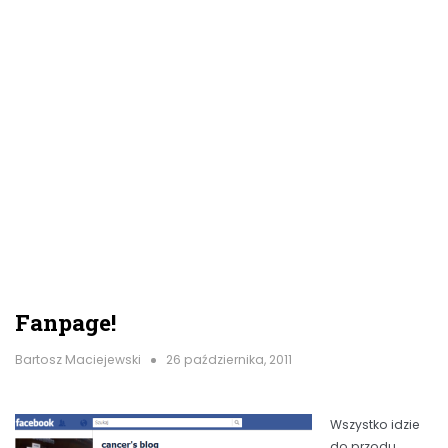
Fanpage!
Bartosz Maciejewski
26 października, 2011
Wszystko idzie
do przodu,