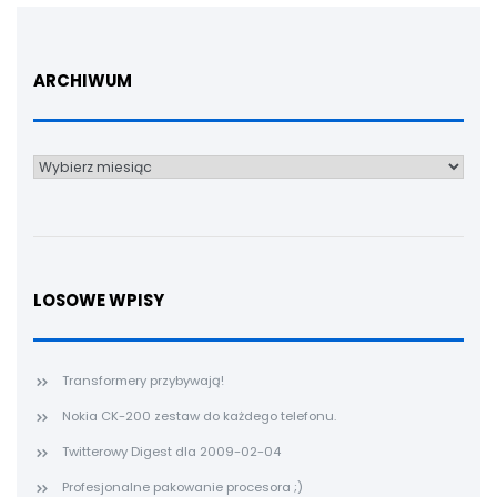
ARCHIWUM
Archiwum
LOSOWE WPISY
Transformery przybywają!
Nokia CK-200 zestaw do każdego telefonu.
Twitterowy Digest dla 2009-02-04
Profesjonalne pakowanie procesora ;)