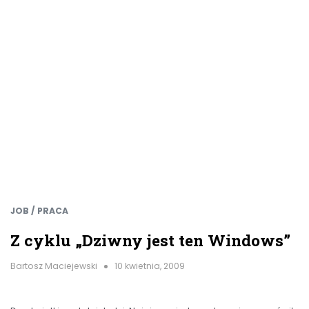
JOB / PRACA
Z cyklu „Dziwny jest ten Windows”
Bartosz Maciejewski
10 kwietnia, 2009