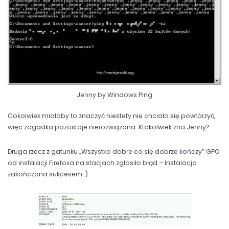
Jenny by Windows Ping
Cokolwiek miałoby to znaczyć niestety nie chciało się powtórzyć,
więc zagadka pozostaje nierozwiązana. Ktokolwiek zna Jenny?
Druga rzecz z gatunku „Wszystko dobre co się dobrze kończy” GPO
od instalacji Firefoxa na stacjach zgłosiło błąd – Instalacja
zakończona sukcesem :)