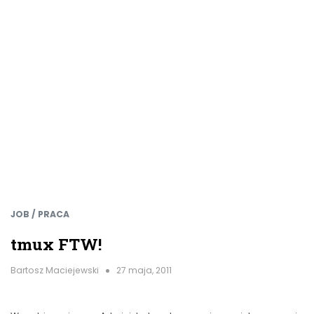
JOB / PRACA
tmux FTW!
Bartosz Maciejewski
27 maja, 2011