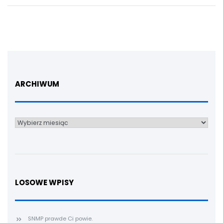
ARCHIWUM
Archiwum
LOSOWE WPISY
SNMP prawde Ci powie.