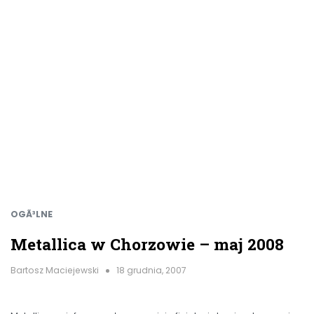
OGÃ³LNE
Metallica w Chorzowie – maj 2008
Bartosz Maciejewski
18 grudnia, 2007