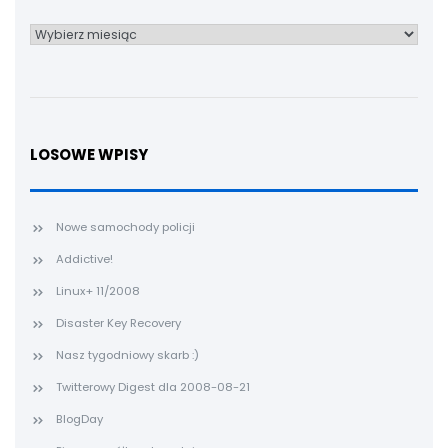
Archiwum
LOSOWE WPISY
Nowe samochody policji
Addictive!
Linux+ 11/2008
Disaster Key Recovery
Nasz tygodniowy skarb :)
Twitterowy Digest dla 2008-08-21
BlogDay