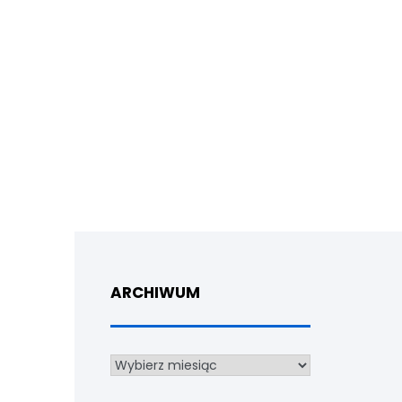
ARCHIWUM
Archiwum