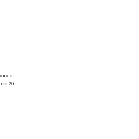
connect
tnie 20