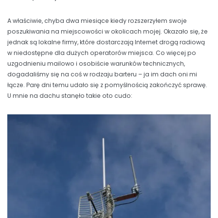
A właściwie, chyba dwa miesiące kiedy rozszerzyłem swoje
poszukiwania na miejscowości w okolicach mojej. Okazało się, że
jednak są lokalne firmy, które dostarczają Internet drogą radiową
w niedostępne dla dużych operatorów miejsca. Co więcej po
uzgodnieniu mailowo i osobiście warunków technicznych,
dogadaliśmy się na coś w rodzaju barteru – ja im dach oni mi
łącze. Parę dni temu udało się z pomyślnością zakończyć sprawę.
U mnie na dachu stanęło takie oto cudo: