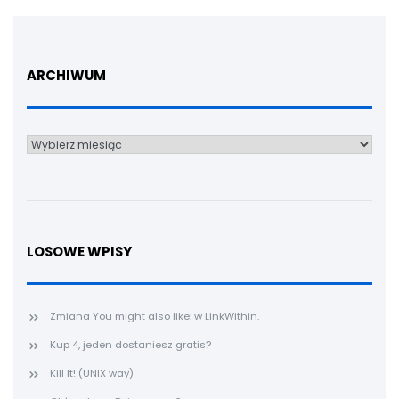
ARCHIWUM
Archiwum
LOSOWE WPISY
Zmiana You might also like: w LinkWithin.
Kup 4, jeden dostaniesz gratis?
Kill It! (UNIX way)