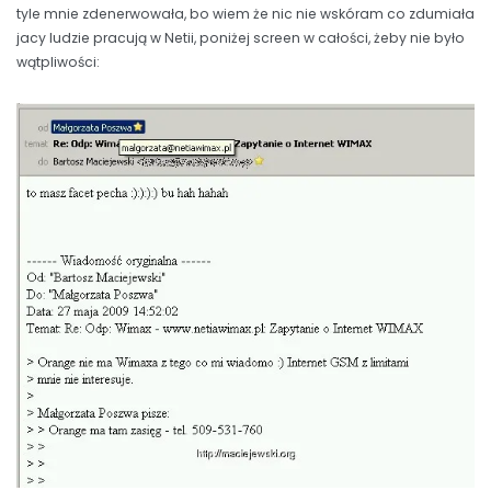
tyle mnie zdenerwowała, bo wiem że nic nie wskóram co zdumiała
jacy ludzie pracują w Netii, poniżej screen w całości, żeby nie było
wątpliwości: