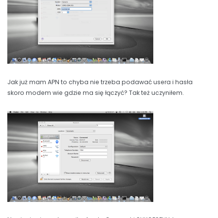
Jak już mam APN to chyba nie trzeba podawać usera i hasła
skoro modem wie gdzie ma się łączyć? Tak też uczyniłem.