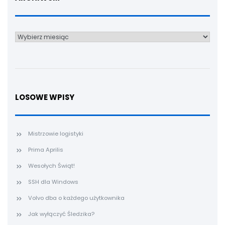
Archiwum
LOSOWE WPISY
Mistrzowie logistyki
Prima Aprilis
Wesołych Świąt!
SSH dla Windows
Volvo dba o każdego użytkownika
Jak wyłączyć Śledzika?