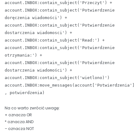
account.INBOX:contain_subject('Przeczyt') +
account.INBOX:contain_subject('Potwierdzenie
doręczenia wiadomości') +
account.INBOX:contain_subject('Potwierdzenie
dostarczenia wiadomosci') +
account.INBOX:contain_subject('Read:') +
account.INBOX:contain_subject('Potwierdzenie
otrzymania:') +
account.INBOX:contain_subject('Potwierdzenie
dostarczenia wiadomości') +
account.INBOX:contain_subject('wietlono)')
account.INBOX:move_messages(account['Potwierdzenia']
, potwierdzenia)
Na co warto zwrócić uwagę:
+ oznacza OR
* oznacza AND
– oznacza NOT