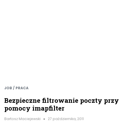
JOB / PRACA
Bezpieczne filtrowanie poczty przy
pomocy imapfilter
Bartosz Maciejewski
27 października, 2011