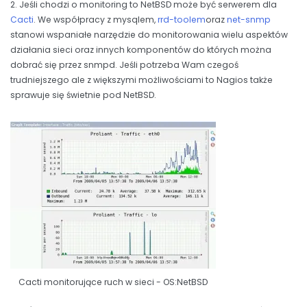
2. Jeśli chodzi o monitoring to NetBSD może być serwerem dla
Cacti
. We współpracy z mysqlem,
rrd-toolem
oraz
net-snmp
stanowi wspaniałe narzędzie do monitorowania wielu aspektów
działania sieci oraz innych komponentów do których można
dobrać się przez snmpd. Jeśli potrzeba Wam czegoś
trudniejszego ale z większymi możliwościami to Nagios także
sprawuje się świetnie pod NetBSD.
Cacti monitorujące ruch w sieci - OS:NetBSD