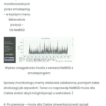
monitorowanych
przez smokeping
- w każdym menu
kilkanaście
pozycji -
OS:NetBSD
Wykres osiągalności hosta z serwera NetBSD z
smokepingiem
Sprawy monitoringu mamy właściwie załatwione, pomijam takie
drobiazgi jak arpwatch. Teraz co naprawdę NetBSD może dla
Ciebie zrobić abyś mógł błysnąć u szefostwa :)
4. Po pierwsze – może dla Ciebie zinwentaryzować sprzęt.