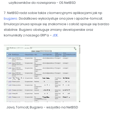
uzytkowników do rozwiązania - OS:NetBSD
7. NetBSD radzi sobie także z komercyjnymi aplikacjami jak np
bugzero
. Dodatkowo wykorzystuje ona jave i apache-tomcat.
Emulacja Linuxa spisuje się znakomicie i całość spisuje się bardzo
stabilnie. Bugzero obsługuje zmiany developerskie oraz
komunikaty z naszego ERP’a –
JDE
.
Java, Tomcat, Bugzero - wszystko na NetBSD