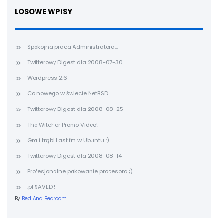
LOSOWE WPISY
Spokojna praca Administratora...
Twitterowy Digest dla 2008-07-30
Wordpress 2.6
Co nowego w świecie NetBSD
Twitterowy Digest dla 2008-08-25
The Witcher Promo Video!
Gra i trąbi Last.fm w Ubuntu :)
Twitterowy Digest dla 2008-08-14
Profesjonalne pakowanie procesora ;)
.pl SAVED !
By
Bed And Bedroom