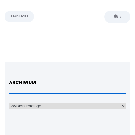
READ MORE
3
ARCHIWUM
Archiwum