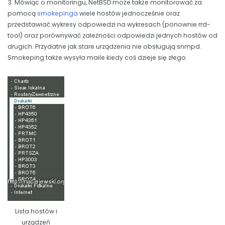
3. Mówiąc o monitoringu, NetBSD może także monitorować za
pomocą
smokepinga
wiele hostów jednocześnie oraz
przedstawiać wykresy odpowiedzi na wykresach (ponownie rrd-
tool) oraz porównywać zależności odpowiedzi jednych hostów od
drugich. Przydatne jak stare urządzenia nie obsługują snmpd.
Smokeping także wysyła maile kiedy coś dzieje się złego.
Lista hostów i
urządzeń