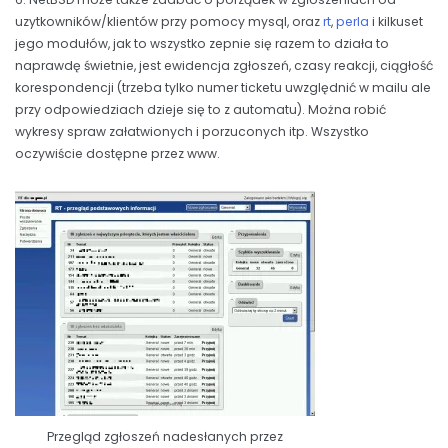
uzytkowników/klientów przy pomocy mysql, oraz
rt
,
perla
i kilkuset
jego modułów, jak to wszystko zepnie się razem to działa to
naprawdę świetnie, jest ewidencja zgłoszeń, czasy reakcji, ciągłość
korespondencji (trzeba tylko numer ticketu uwzględnić w mailu ale
przy odpowiedziach dzieje się to z automatu). Można robić
wykresy spraw załatwionych i porzuconych itp. Wszystko
oczywiście dostępne przez www.
Przegląd zgłoszeń nadesłanych przez