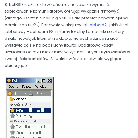
8. NetBSD może także w końcu raz na zawsze wymusić
zablokowanie komunikatorów oferując wyłącznie firmowy :)
(dlatego userzy nie polubią NetBSD, ale przecież najważniejsi są
adminie no nie? ;). Ponownie w akcji mysql,
jabberd2
i jakiś klient
jabberowy – polecam
PSI
i mamy lokalny komounikator, który
działa nawet jak Internet nie działa, nie wychodzi poza sieć
wystawiając się na podsłuchy itp., itd. Dodatkowo każdy
użytkownik od razu może mieć wszystkich innych użytkowników w
swojej liście kontaktów. Aktualnie w fazie testów, ale wygląda
obiecująco: