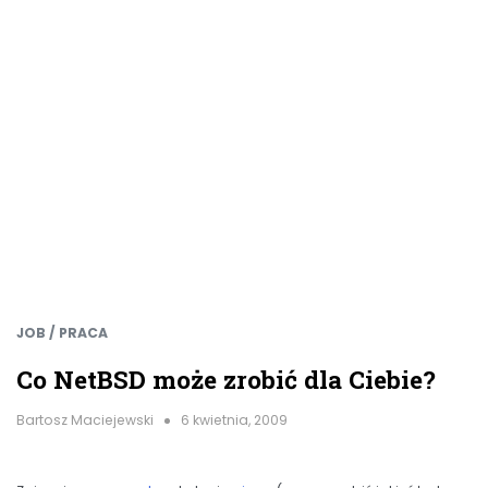
JOB / PRACA
Co NetBSD może zrobić dla Ciebie?
Bartosz Maciejewski
6 kwietnia, 2009