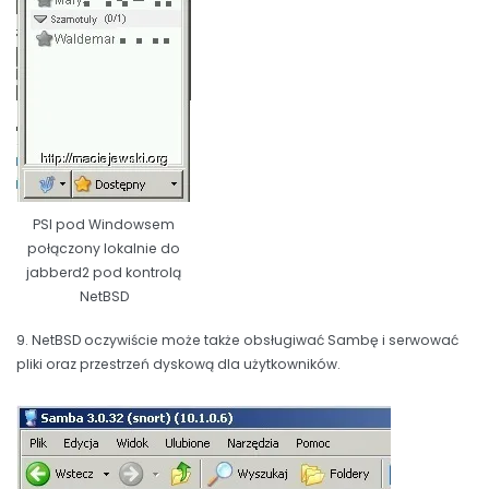
PSI pod Windowsem
połączony lokalnie do
jabberd2 pod kontrolą
NetBSD
9. NetBSD oczywiście może także obsługiwać Sambę i serwować
pliki oraz przestrzeń dyskową dla użytkowników.