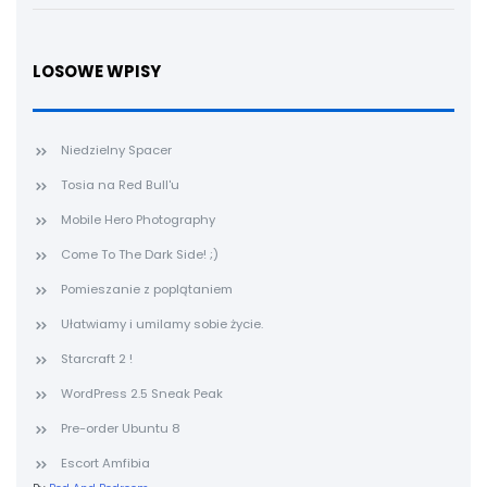
LOSOWE WPISY
Niedzielny Spacer
Tosia na Red Bull'u
Mobile Hero Photography
Come To The Dark Side! ;)
Pomieszanie z poplątaniem
Ułatwiamy i umilamy sobie życie.
Starcraft 2 !
WordPress 2.5 Sneak Peak
Pre-order Ubuntu 8
Escort Amfibia