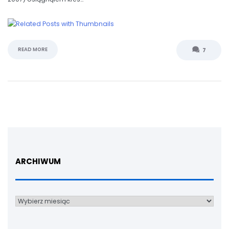
READ MORE
7
ARCHIWUM
Archiwum