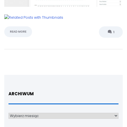
READ MORE
1
ARCHIWUM
Archiwum