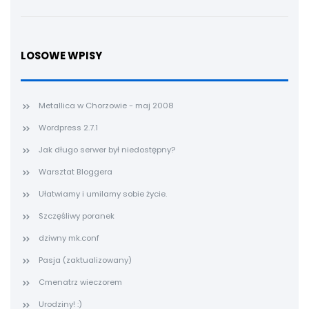
LOSOWE WPISY
Metallica w Chorzowie - maj 2008
Wordpress 2.7.1
Jak długo serwer był niedostępny?
Warsztat Bloggera
Ułatwiamy i umilamy sobie życie.
Szczęśliwy poranek
dziwny mk.conf
Pasja (zaktualizowany)
Cmenatrz wieczorem
Urodziny! :)