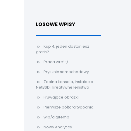
LOSOWE WPISY
Kup 4, jeden dostaniesz
gratis?
Praca wre! :)
Prysznic samochodowy
Zdalna konsola, instalacja
NetBSD i kreatywne lenistwo
Fruwające obrazki
Pierwsze półtora tygodnia.
wip/digitemp
Nowy Analytics