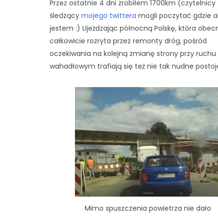
Przez ostatnie 4 dni zrobiłem 1700km (czytelnicy
śledzący
mojego twittera
mogli poczytać gdzie a
jestem :) Ujeżdzając północną Polskę, która obecn
całkowicie rozryta przez remonty dróg, pośród
oczekiwania na kolejną zmianę strony przy ruchu
wahadłowym trafiają się też nie tak nudne postoj
Mimo spuszczenia powietrza nie dało