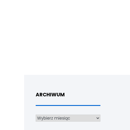
ARCHIWUM
Archiwum